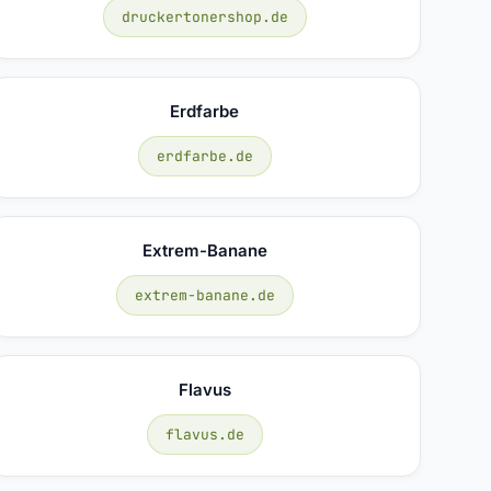
druckertonershop.de
Erdfarbe
erdfarbe.de
Extrem-Banane
extrem-banane.de
Flavus
flavus.de