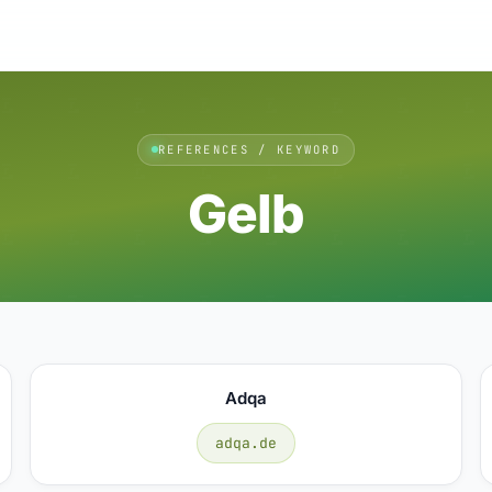
REFERENCES / KEYWORD
Gelb
Adqa
adqa.de