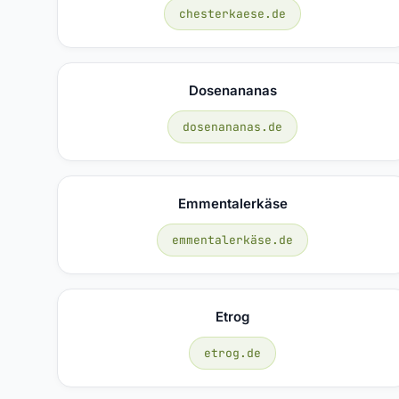
chesterkaese.de
Dosenananas
dosenananas.de
Emmentalerkäse
emmentalerkäse.de
Etrog
etrog.de