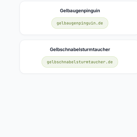
Gelbaugenpinguin
gelbaugenpinguin.de
Gelbschnabelsturmtaucher
gelbschnabelsturmtaucher.de