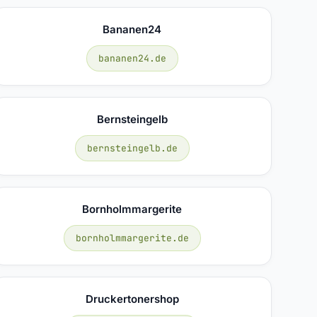
Bananen24
bananen24.de
Bernsteingelb
bernsteingelb.de
Bornholmmargerite
bornholmmargerite.de
Druckertonershop