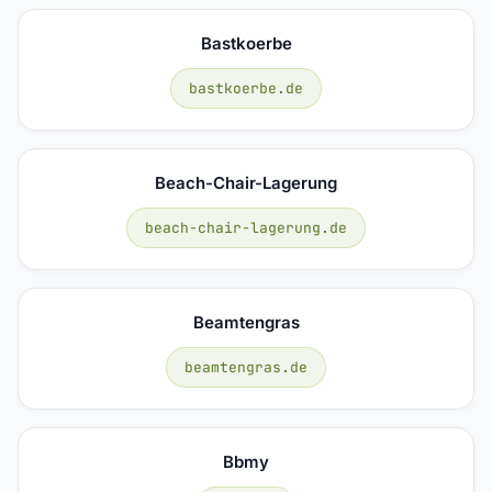
Bastkoerbe
bastkoerbe.de
Beach-Chair-Lagerung
beach-chair-lagerung.de
Beamtengras
beamtengras.de
Bbmy