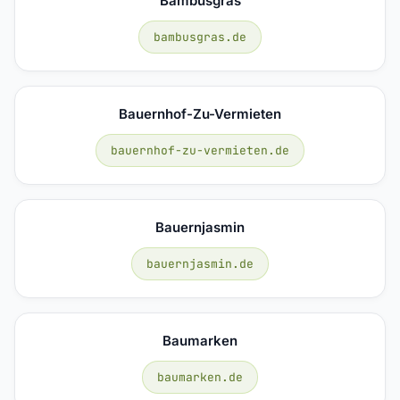
Bambusgras
bambusgras.de
Bauernhof-Zu-Vermieten
bauernhof-zu-vermieten.de
Bauernjasmin
bauernjasmin.de
Baumarken
baumarken.de