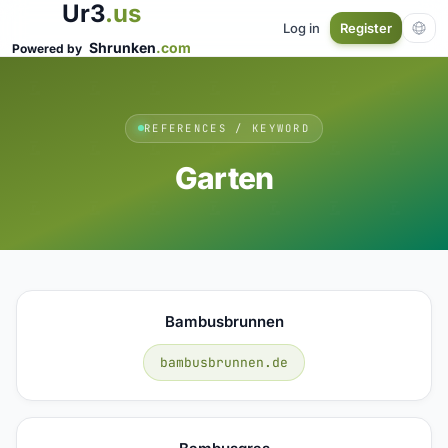
Ur3
.us
Log in
Register
Shrunken
.com
Powered by
REFERENCES / KEYWORD
Garten
Bambusbrunnen
bambusbrunnen.de