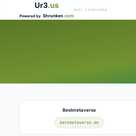
Ur3
.us
URL SHORTENER
Shrunken
.com
Powered by
Bestmetaverse
bestmetaverse.de