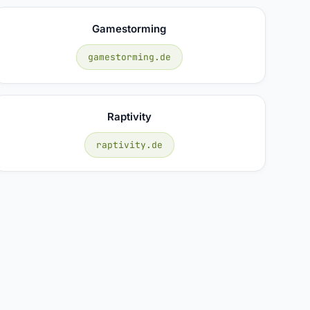
Gamestorming
gamestorming.de
Raptivity
raptivity.de