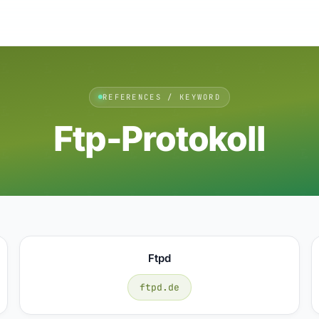
REFERENCES / KEYWORD
Ftp-Protokoll
Ftpd
ftpd.de