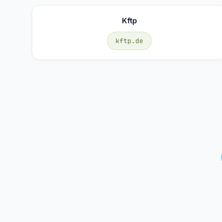
Kftp
kftp.de