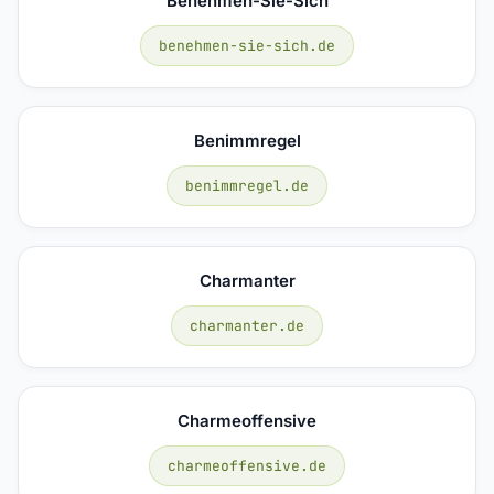
Benehmen-Sie-Sich
benehmen-sie-sich.de
Benimmregel
benimmregel.de
Charmanter
charmanter.de
Charmeoffensive
charmeoffensive.de