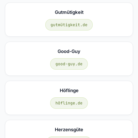
Gutmütigkeit
gutmütigkeit.de
Good-Guy
good-guy.de
Höflinge
höflinge.de
Herzensgüte