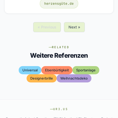
herzensgüte.de
« Previous
Next »
RELATED
Weitere Referenzen
Universal
Ebenbürtigkeit
Sportanlage
Designerbrille
Weihnachtsdeko
UR3.US