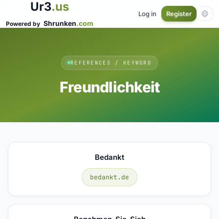
Ur3
.us
Log in
Register
Shrunken
.com
Powered by
REFERENCES / KEYWORD
Freundlichkeit
Bedankt
bedankt.de