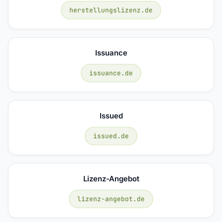
herstellungslizenz.de
Issuance
issuance.de
Issued
issued.de
Lizenz-Angebot
lizenz-angebot.de