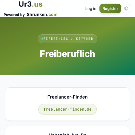
Ur3
.us
Log in
Register
Shrunken
.com
Powered by
REFERENCES / KEYWORD
Freiberuflich
Freelancer-Finden
freelancer-finden.de