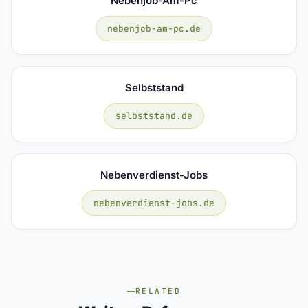
Nebenjob-Am-Pc
nebenjob-am-pc.de
Selbststand
selbststand.de
Nebenverdienst-Jobs
nebenverdienst-jobs.de
RELATED