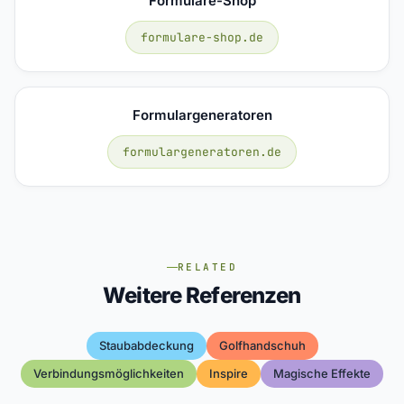
Formulare-Shop
formulare-shop.de
Formulargeneratoren
formulargeneratoren.de
RELATED
Weitere Referenzen
Staubabdeckung
Golfhandschuh
Verbindungsmöglichkeiten
Inspire
Magische Effekte