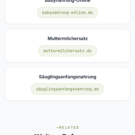
Babynahrung-Online
babynahrung-online.de
Muttermilchersatz
muttermilchersatz.de
Säuglingsanfangsnahrung
säuglingsanfangsnahrung.de
RELATED