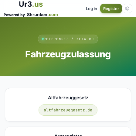
Ur3
.us
Log in
Register
Shrunken
.com
Powered by
REFERENCES / KEYWORD
Fahrzeugzulassung
Altfahrzeuggesetz
altfahrzeuggesetz.de