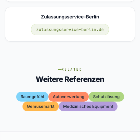
Zulassungsservice-Berlin
zulassungsservice-berlin.de
RELATED
Weitere Referenzen
Raumgefühl
Autoverwertung
Schutzlösung
Gemüsemarkt
Medizinisches Equipment