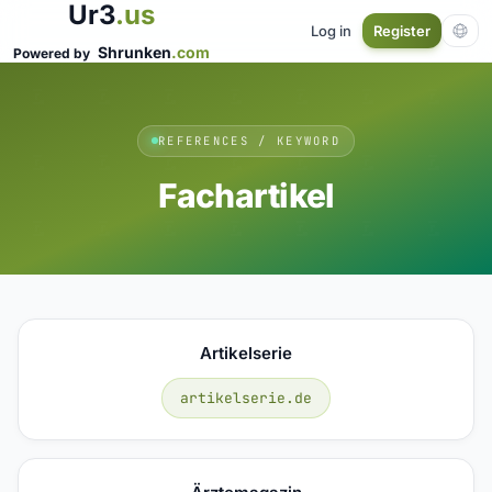
Ur3
.us
Log in
Register
Shrunken
.com
Powered by
REFERENCES / KEYWORD
Fachartikel
Artikelserie
artikelserie.de