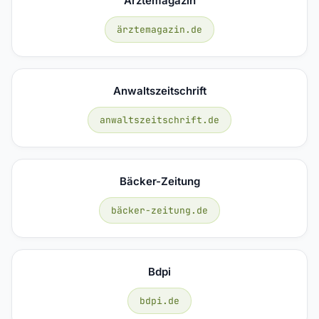
Ärztemagazin
ärztemagazin.de
Anwaltszeitschrift
anwaltszeitschrift.de
Bäcker-Zeitung
bäcker-zeitung.de
Bdpi
bdpi.de