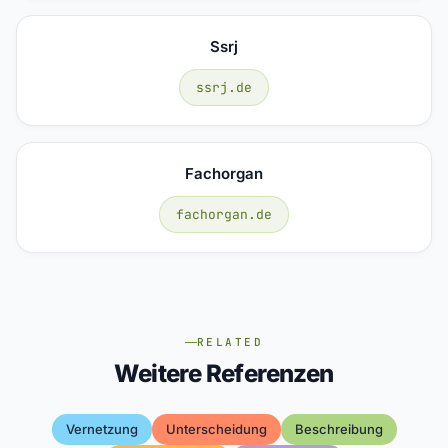
Ssrj
ssrj.de
Fachorgan
fachorgan.de
RELATED
Weitere Referenzen
Vernetzung
Unterscheidung
Beschreibung