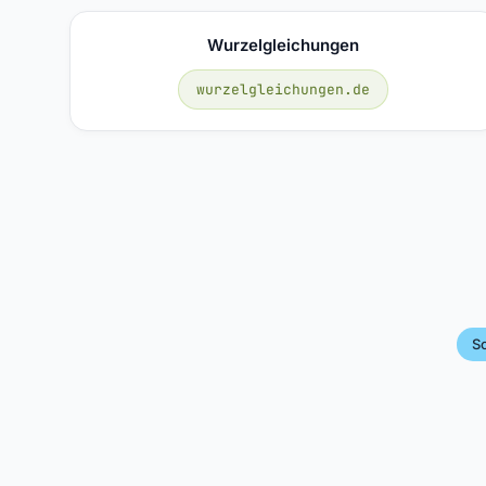
Wurzelgleichungen
wurzelgleichungen.de
S