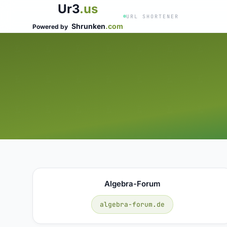
Ur3
.us
URL SHORTENER
Shrunken
.com
Powered by
Algebra-Forum
algebra-forum.de