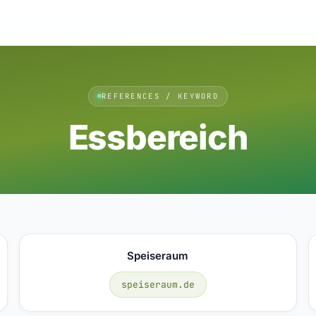
REFERENCES / KEYWORD
Essbereich
Speiseraum
speiseraum.de