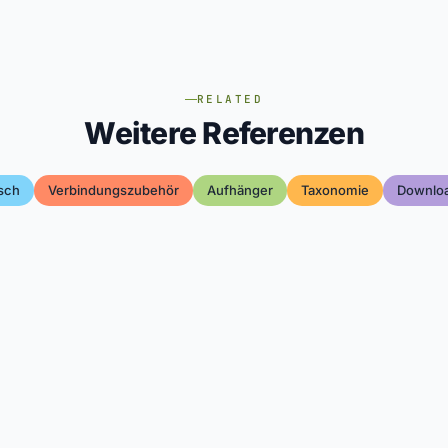
RELATED
Weitere Referenzen
sch
Verbindungszubehör
Aufhänger
Taxonomie
Downlo