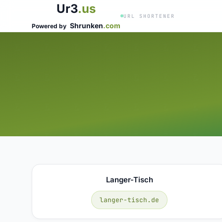
Ur3
.us
URL SHORTENER
Shrunken
.com
Powered by
Langer-Tisch
langer-tisch.de