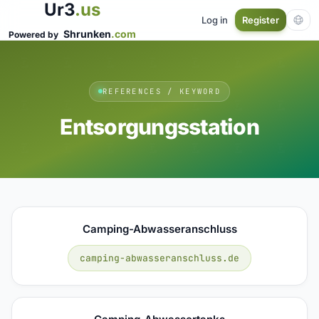
Ur3
.us
Log in
Register
Shrunken
.com
Powered by
REFERENCES / KEYWORD
Entsorgungsstation
Camping-Abwasseranschluss
camping-abwasseranschluss.de