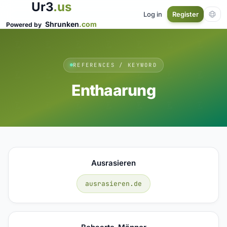
Ur3
.us
Log in
Register
Shrunken
.com
Powered by
REFERENCES / KEYWORD
Enthaarung
Ausrasieren
ausrasieren.de