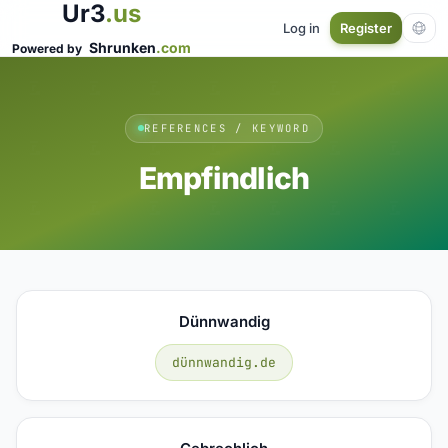
Ur3
.us
Log in
Register
Shrunken
.com
Powered by
REFERENCES / KEYWORD
Empfindlich
Dünnwandig
dünnwandig.de