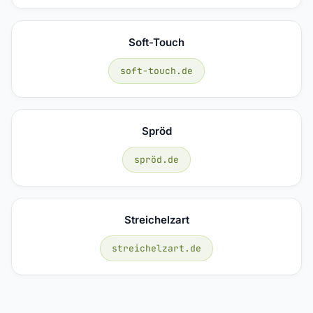
Soft-Touch
soft-touch.de
Spröd
spröd.de
Streichelzart
streichelzart.de