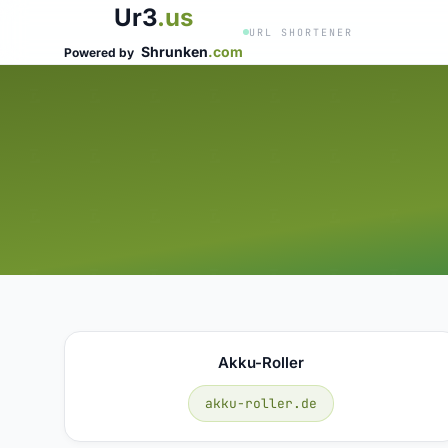
Ur3
.us
URL SHORTENER
Shrunken
.com
Powered by
Akku-Roller
akku-roller.de