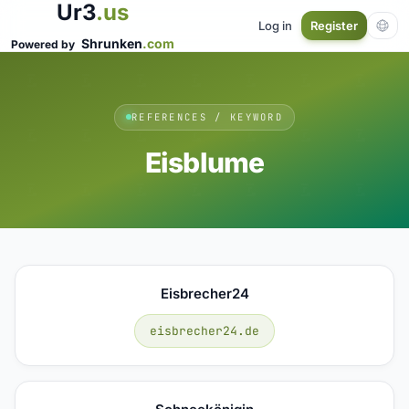
Ur3
.us
Log in
Register
Shrunken
.com
Powered by
REFERENCES / KEYWORD
Eisblume
Eisbrecher24
eisbrecher24.de