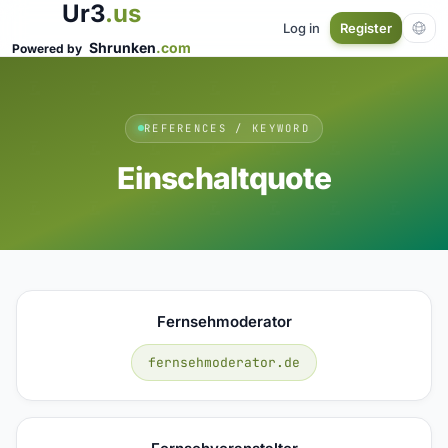
Ur3
.us
Log in
Register
Shrunken
.com
Powered by
REFERENCES / KEYWORD
Einschaltquote
Fernsehmoderator
fernsehmoderator.de