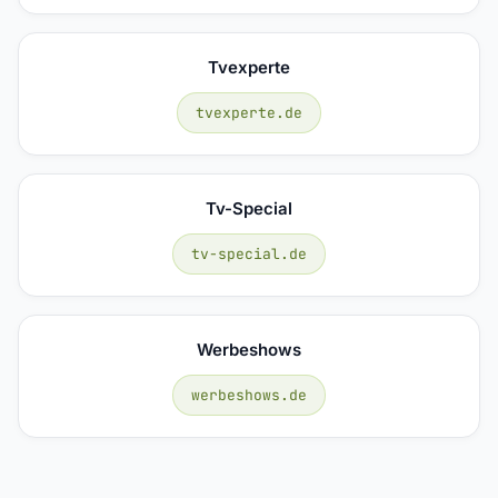
Tvexperte
tvexperte.de
Tv-Special
tv-special.de
Werbeshows
werbeshows.de