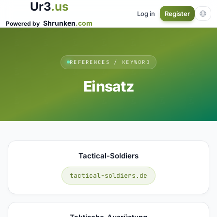
Ur3
.us
Log in
Register
Shrunken
.com
Powered by
REFERENCES / KEYWORD
Einsatz
Tactical-Soldiers
tactical-soldiers.de