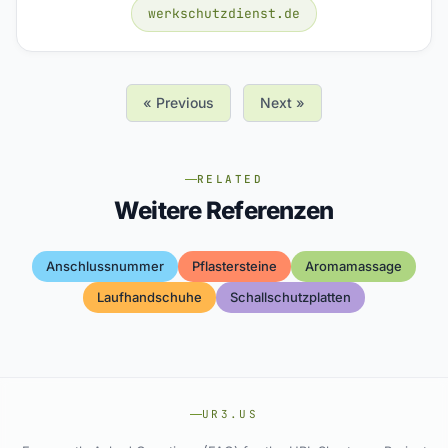
werkschutzdienst.de
« Previous
Next »
RELATED
Weitere Referenzen
Anschlussnummer
Pflastersteine
Aromamassage
Laufhandschuhe
Schallschutzplatten
UR3.US