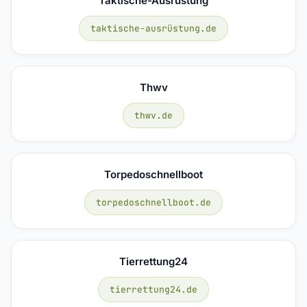
Taktische-Ausrüstung
taktische-ausrüstung.de
Thwv
thwv.de
Torpedoschnellboot
torpedoschnellboot.de
Tierrettung24
tierrettung24.de