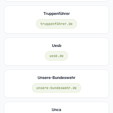
Truppenführer
truppenführer.de
Uesb
uesb.de
Unsere-Bundeswehr
unsere-bundeswehr.de
Unca