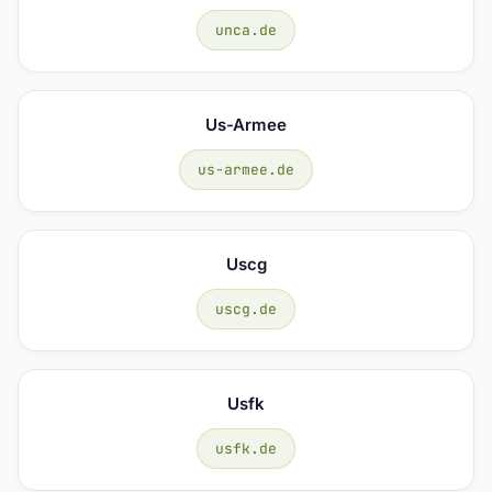
unca.de
Us-Armee
us-armee.de
Uscg
uscg.de
Usfk
usfk.de