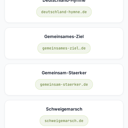
Deutschland-Hymne
deutschland-hymne.de
Gemeinsames-Ziel
gemeinsames-ziel.de
Gemeinsam-Staerker
gemeinsam-staerker.de
Schweigemarsch
schweigemarsch.de