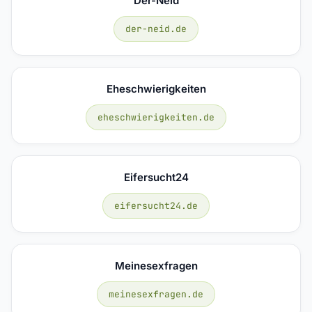
Der-Neid
der-neid.de
Eheschwierigkeiten
eheschwierigkeiten.de
Eifersucht24
eifersucht24.de
Meinesexfragen
meinesexfragen.de