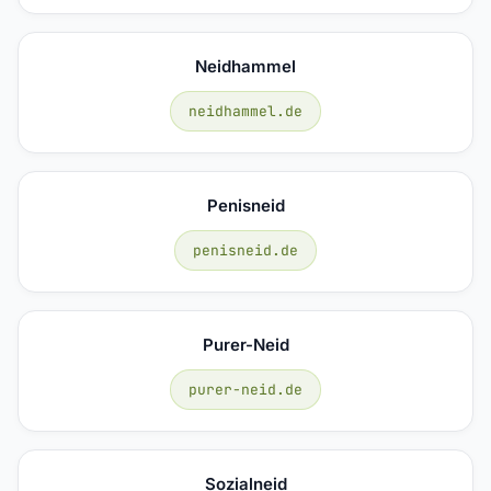
Neidhammel
neidhammel.de
Penisneid
penisneid.de
Purer-Neid
purer-neid.de
Sozialneid