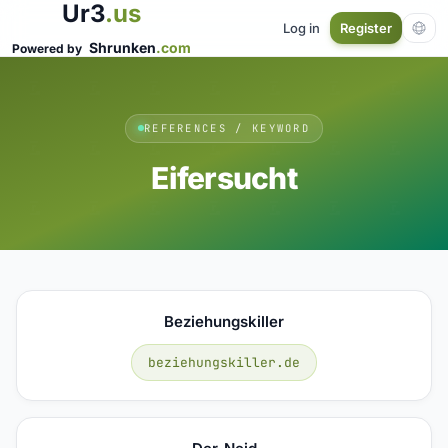
Ur3
.us
Log in
Register
Shrunken
.com
Powered by
REFERENCES / KEYWORD
Eifersucht
Beziehungskiller
beziehungskiller.de