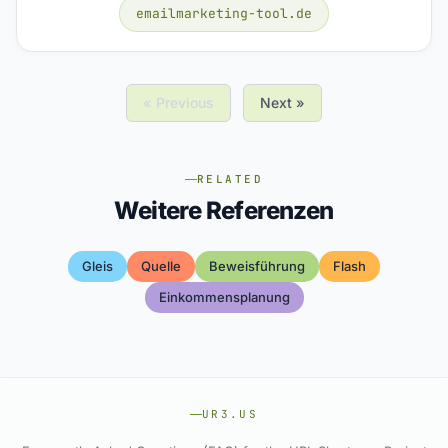
emailmarketing-tool.de
« Previous
Next »
RELATED
Weitere Referenzen
Gleis
Quelle
Beweisführung
Flash
Einkommensplanung
UR3.US