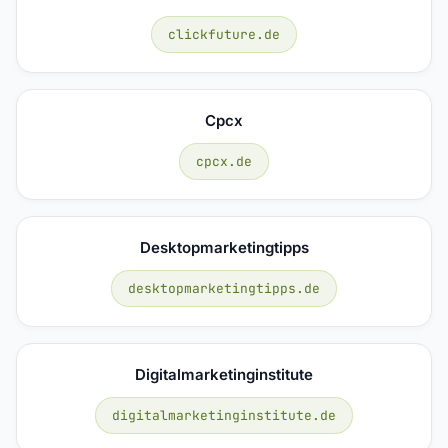
clickfuture.de
Cpcx
cpcx.de
Desktopmarketingtipps
desktopmarketingtipps.de
Digitalmarketinginstitute
digitalmarketinginstitute.de