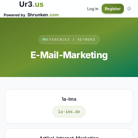
Ur3
.us
Log in
Register
Shrunken
.com
Powered by
REFERENCES / KEYWORD
E-Mail-Marketing
1a-Ims
1a-ims.de