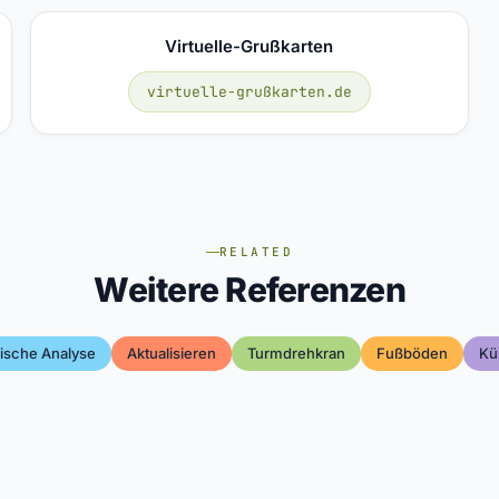
Virtuelle-Grußkarten
virtuelle-grußkarten.de
RELATED
Weitere Referenzen
ische Analyse
Aktualisieren
Turmdrehkran
Fußböden
Kü