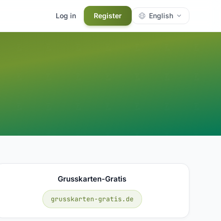
Log in
Register
English
Grusskarten-Gratis
grusskarten-gratis.de