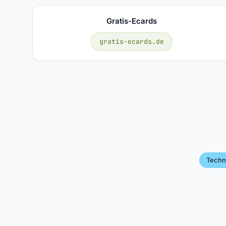
Gratis-Ecards
gratis-ecards.de
Techn