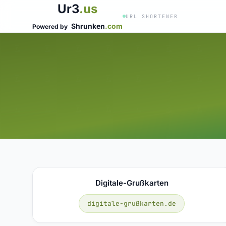
Ur3
.us
URL SHORTENER
Shrunken
.com
Powered by
Digitale-Grußkarten
digitale-grußkarten.de