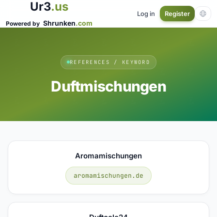
Ur3
.us
Log in
Register
Shrunken
.com
Powered by
REFERENCES / KEYWORD
Duftmischungen
Aromamischungen
aromamischungen.de