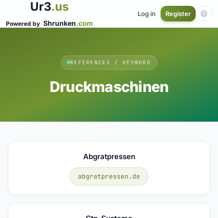
Ur3
.us
Log in
Register
Shrunken
.com
Powered by
REFERENCES / KEYWORD
Druckmaschinen
Abgratpressen
abgratpressen.de