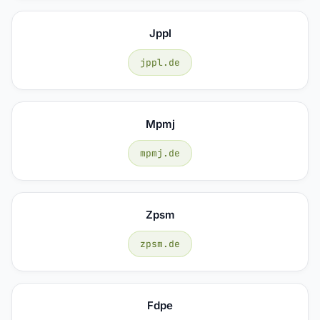
Jppl
jppl.de
Mpmj
mpmj.de
Zpsm
zpsm.de
Fdpe