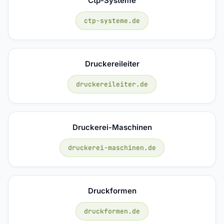
Ctp-Systeme
ctp-systeme.de
Druckereileiter
druckereileiter.de
Druckerei-Maschinen
druckerei-maschinen.de
Druckformen
druckformen.de