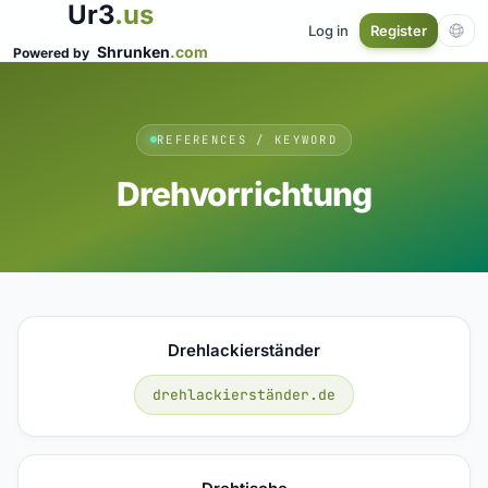
Ur3
.us
Log in
Register
Shrunken
.com
Powered by
REFERENCES / KEYWORD
Drehvorrichtung
Drehlackierständer
drehlackierständer.de