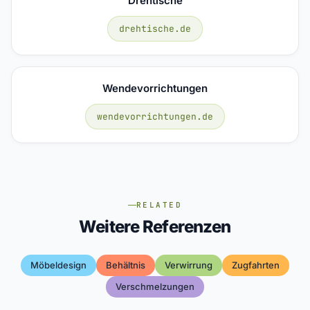
Drehtische
drehtische.de
Wendevorrichtungen
wendevorrichtungen.de
RELATED
Weitere Referenzen
Möbeldesign
Behältnis
Verwirrung
Zugfahrten
Verschmelzungen