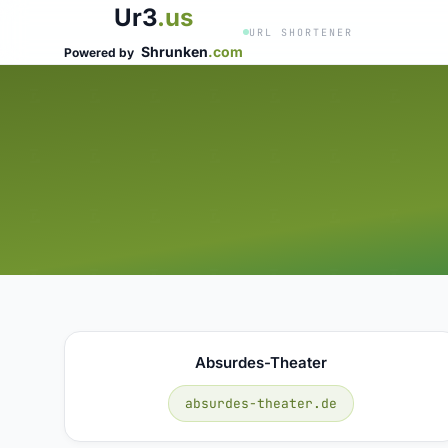
Ur3
.us
URL SHORTENER
Shrunken
.com
Powered by
Absurdes-Theater
absurdes-theater.de