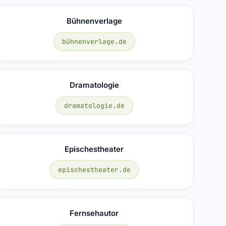
Bühnenverlage
bühnenverlage.de
Dramatologie
dramatologie.de
Epischestheater
epischestheater.de
Fernsehautor