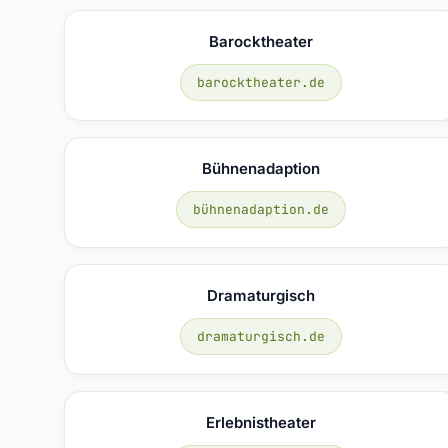
Barocktheater
barocktheater.de
Bühnenadaption
bühnenadaption.de
Dramaturgisch
dramaturgisch.de
Erlebnistheater