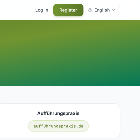
Log in
Register
English
Aufführungspraxis
aufführungspraxis.de