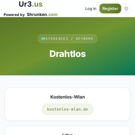
Ur3
.us
Log in
Register
Shrunken
.com
Powered by
REFERENCES / KEYWORD
Drahtlos
Kostenlos-Wlan
kostenlos-wlan.de