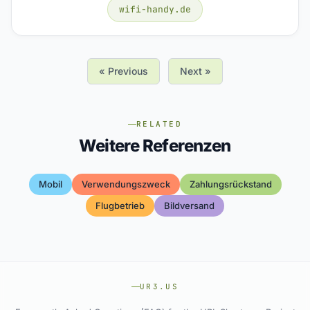
wifi-handy.de
« Previous
Next »
RELATED
Weitere Referenzen
Mobil
Verwendungszweck
Zahlungsrückstand
Flugbetrieb
Bildversand
UR3.US