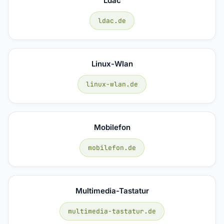
Ldac
ldac.de
Linux-Wlan
linux-wlan.de
Mobilefon
mobilefon.de
Multimedia-Tastatur
multimedia-tastatur.de