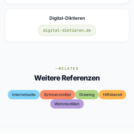
Digital-Diktieren
digital-diktieren.de
RELATED
Weitere Referenzen
Internetseite
Schmerzmittel
Drawing
Hilfsbereit
Wohntextilien