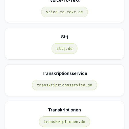
Voice-To-Text
voice-to-text.de
Sttj
sttj.de
Transkriptionsservice
transkriptionsservice.de
Transkriptionen
transkriptionen.de