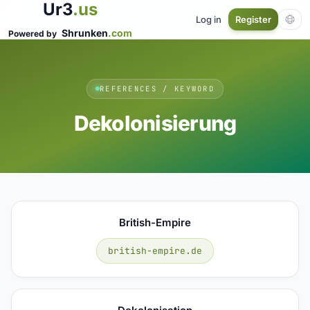
Ur3
.us
Log in
Register
Shrunken
.com
Powered by
REFERENCES / KEYWORD
Dekolonisierung
British-Empire
british-empire.de