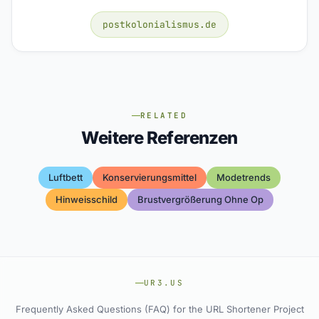
postkolonialismus.de
RELATED
Weitere Referenzen
Luftbett
Konservierungsmittel
Modetrends
Hinweisschild
Brustvergrößerung Ohne Op
UR3.US
Frequently Asked Questions (FAQ) for the URL Shortener Project