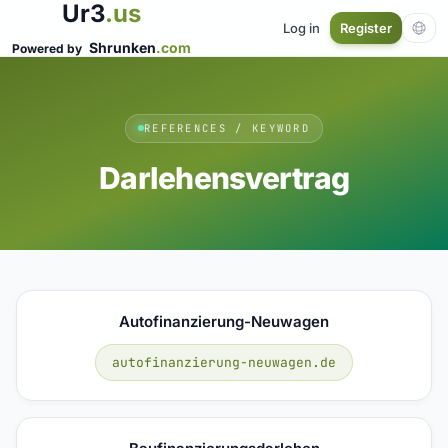
Ur3
.us
Log in
Register
Shrunken
.com
Powered by
REFERENCES / KEYWORD
Darlehensvertrag
Autofinanzierung-Neuwagen
autofinanzierung-neuwagen.de