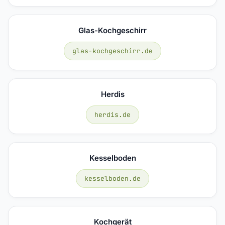
Glas-Kochgeschirr
glas-kochgeschirr.de
Herdis
herdis.de
Kesselboden
kesselboden.de
Kochgerät