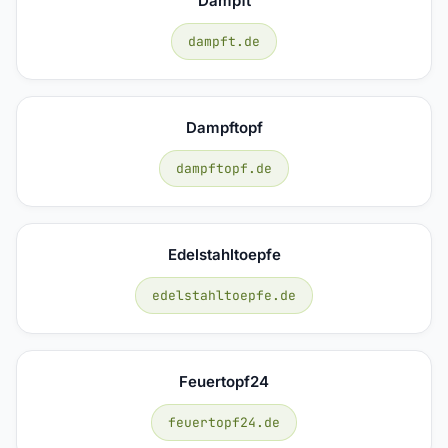
Dampft
dampft.de
Dampftopf
dampftopf.de
Edelstahltoepfe
edelstahltoepfe.de
Feuertopf24
feuertopf24.de