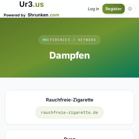
Ur3
.us
Log in
Register
Shrunken
.com
Powered by
REFERENCES / KEYWORD
Dampfen
Rauchfreie-Zigarette
rauchfreie-zigarette.de