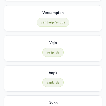
Verdampfen
verdampfen.de
Vejp
vejp.de
Vapk
vapk.de
Ovns