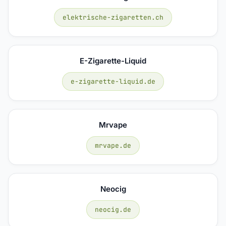
elektrische-zigaretten.ch
E-Zigarette-Liquid
e-zigarette-liquid.de
Mrvape
mrvape.de
Neocig
neocig.de