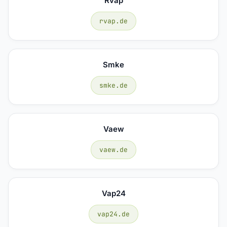
Rvap
rvap.de
Smke
smke.de
Vaew
vaew.de
Vap24
vap24.de