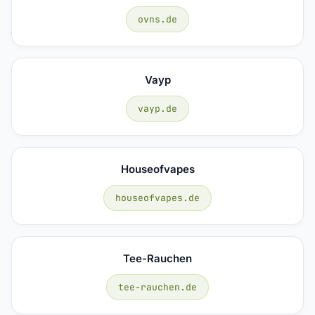
ovns.de
Vayp
vayp.de
Houseofvapes
houseofvapes.de
Tee-Rauchen
tee-rauchen.de