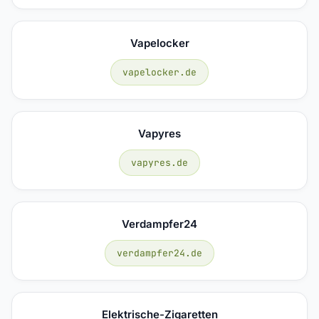
Vapelocker
vapelocker.de
Vapyres
vapyres.de
Verdampfer24
verdampfer24.de
Elektrische-Zigaretten