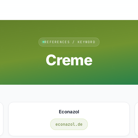
REFERENCES / KEYWORD
Creme
Econazol
econazol.de