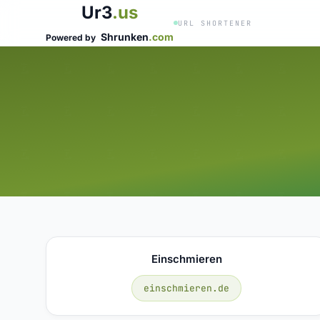
Ur3
.us
URL SHORTENER
Shrunken
.com
Powered by
Einschmieren
einschmieren.de