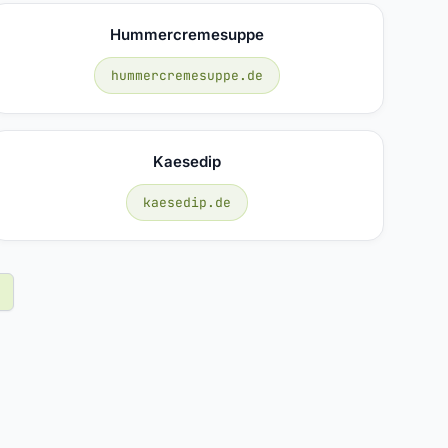
Hummercremesuppe
hummercremesuppe.de
Kaesedip
kaesedip.de