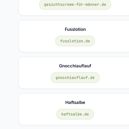
gesichtscreme-für-männer.de
Fusslotion
fusslotion.de
Gnocchiauflauf
gnocchiauflauf.de
Haftsalbe
haftsalbe.de