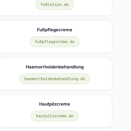
fußlotion.de
Fußpflegecreme
fußpflegecreme.de
Haemorrhoidenbehandlung
haemorrhoidenbehandlung.de
Hautpilzcreme
hautpilzcreme.de