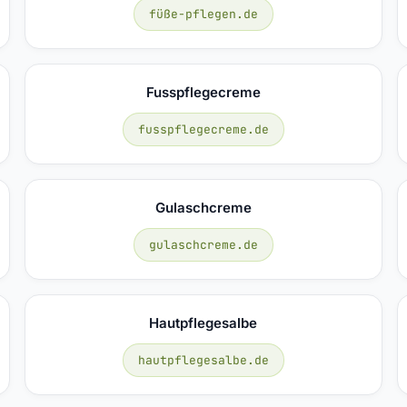
füße-pflegen.de
Fusspflegecreme
fusspflegecreme.de
Gulaschcreme
gulaschcreme.de
Hautpflegesalbe
hautpflegesalbe.de