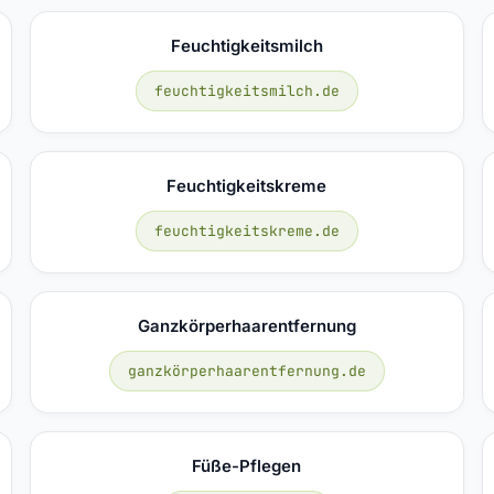
Feuchtigkeitsmilch
feuchtigkeitsmilch.de
Feuchtigkeitskreme
feuchtigkeitskreme.de
Ganzkörperhaarentfernung
ganzkörperhaarentfernung.de
Füße-Pflegen