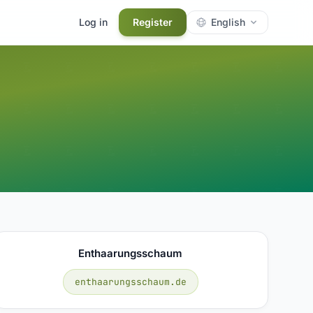
Log in
Register
English
Enthaarungsschaum
enthaarungsschaum.de