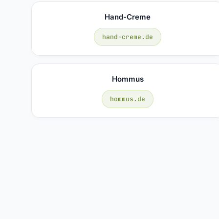
Hand-Creme
hand-creme.de
Hommus
hommus.de