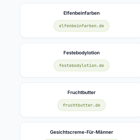
Elfenbeinfarben
elfenbeinfarben.de
Festebodylotion
festebodylotion.de
Fruchtbutter
fruchtbutter.de
Gesichtscreme-Für-Männer