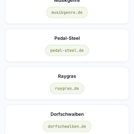
Musikgenre
musikgenre.de
Pedal-Steel
pedal-steel.de
Raygras
raygras.de
Dorfschwalben
dorfschwalben.de