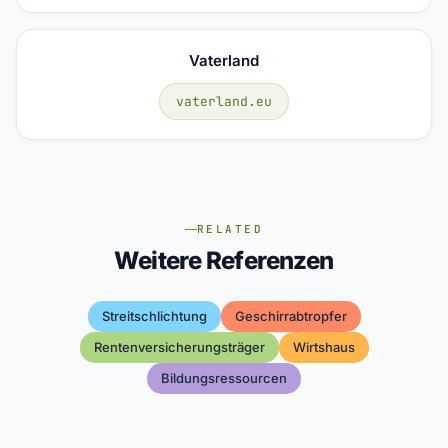
Vaterland
vaterland.eu
RELATED
Weitere Referenzen
Streitschlichtung
Geschirrabtropfer
Rentenversicherungsträger
Wirtshaus
Bildungsressourcen