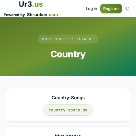
Ur3
.us
Log in
Register
Shrunken
.com
Powered by
REFERENCES / KEYWORD
Country
Country-Songs
country-songs.de