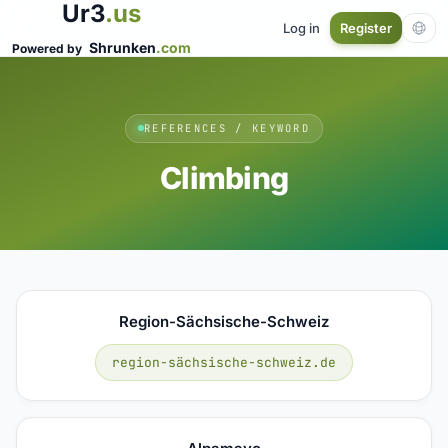
Ur3
.us
Log in
Register
Shrunken
.com
Powered by
REFERENCES / KEYWORD
Climbing
Region-Sächsische-Schweiz
region-sächsische-schweiz.de