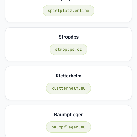
spielplatz.online
Stropdps
stropdps.cz
Kletterhelm
kletterhelm.eu
Baumpfleger
baumpfleger.eu