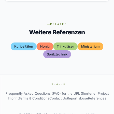
RELATED
Weitere Referenzen
Kuriositäten
Honig
Trinkgläser
Ministerium
Spritztechnik
UR3.US
Frequently Asked Questions (FAQ) for the URL Shortener Project
Imprint
Terms & Conditions
Contact Us
Report abuse
References