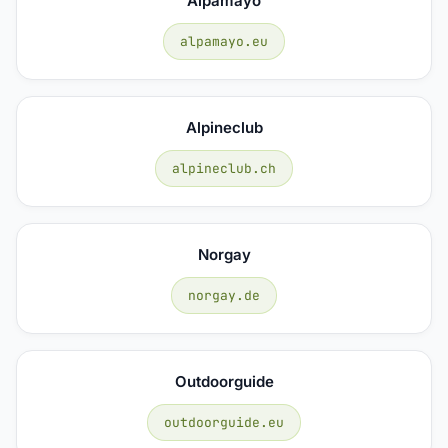
Alpamayo
alpamayo.eu
Alpineclub
alpineclub.ch
Norgay
norgay.de
Outdoorguide
outdoorguide.eu