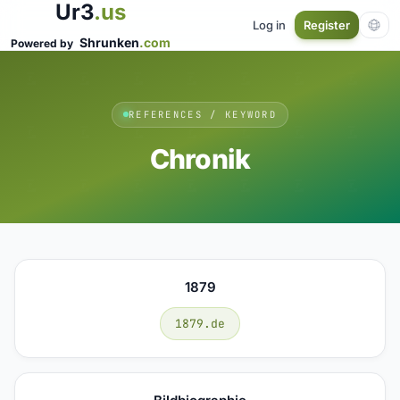
Ur3
.us
Log in
Register
Shrunken
.com
Powered by
REFERENCES / KEYWORD
Chronik
1879
1879.de