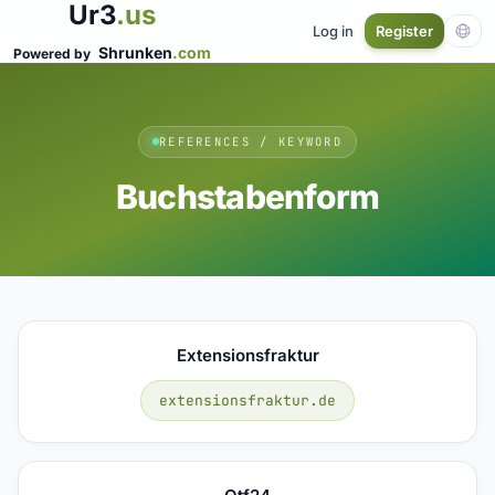
Ur3
.us
Log in
Register
Shrunken
.com
Powered by
REFERENCES / KEYWORD
Buchstabenform
Extensionsfraktur
extensionsfraktur.de