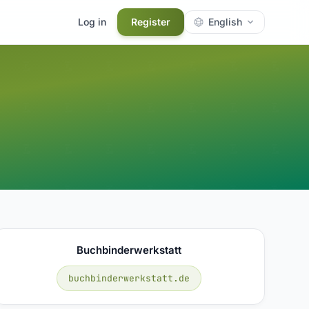
Log in
Register
English
Buchbinderwerkstatt
buchbinderwerkstatt.de