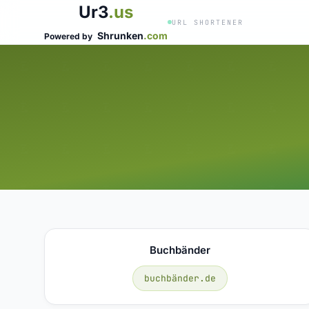
Ur3
.us
URL SHORTENER
Shrunken
.com
Powered by
Buchbänder
buchbänder.de