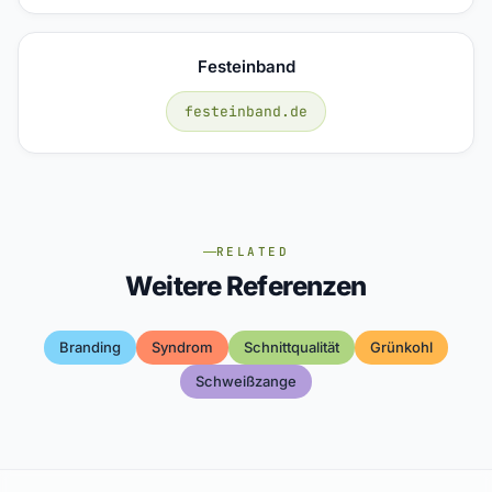
Festeinband
festeinband.de
RELATED
Weitere Referenzen
Branding
Syndrom
Schnittqualität
Grünkohl
Schweißzange