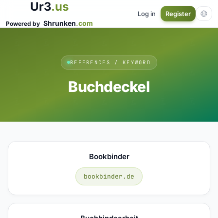
Ur3
.us
Log in
Register
Shrunken
.com
Powered by
REFERENCES / KEYWORD
Buchdeckel
Bookbinder
bookbinder.de