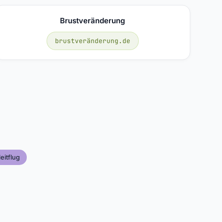
Brustveränderung
brustveränderung.de
eitflug