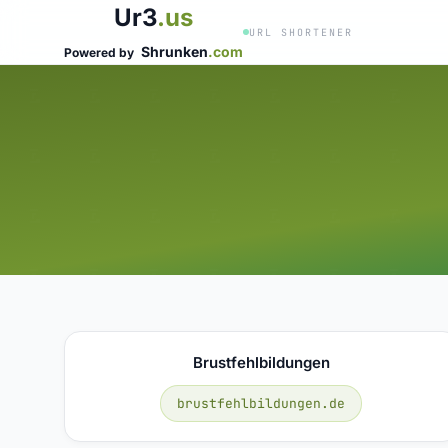
Ur3
.us
URL SHORTENER
Shrunken
.com
Powered by
Brustfehlbildungen
brustfehlbildungen.de