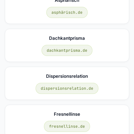
Asphärisch
asphärisch.de
Dachkantprisma
dachkantprisma.de
Dispersionsrelation
dispersionsrelation.de
Fresnellinse
fresnellinse.de