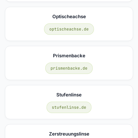
Optischeachse
optischeachse.de
Prismenbacke
prismenbacke.de
Stufenlinse
stufenlinse.de
Zerstreuungslinse