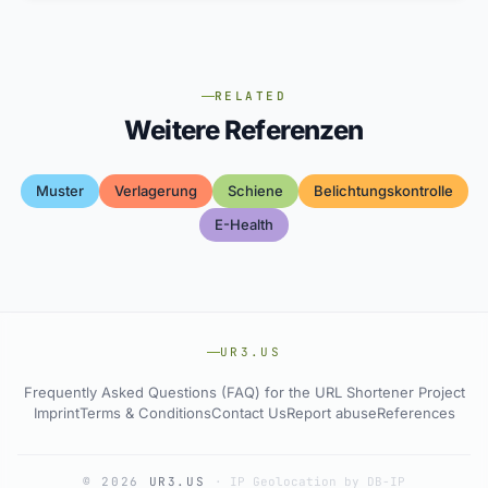
RELATED
Weitere Referenzen
Muster
Verlagerung
Schiene
Belichtungskontrolle
E-Health
UR3.US
Frequently Asked Questions (FAQ) for the URL Shortener Project
Imprint
Terms & Conditions
Contact Us
Report abuse
References
© 2026
UR3.US
·
IP Geolocation by DB-IP