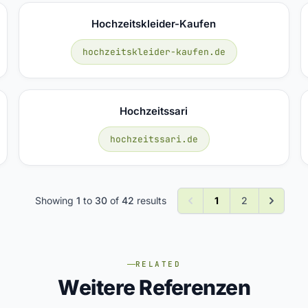
Hochzeitskleider-Kaufen
hochzeitskleider-kaufen.de
Hochzeitssari
hochzeitssari.de
Showing
1
to
30
of
42
results
1
2
RELATED
Weitere Referenzen