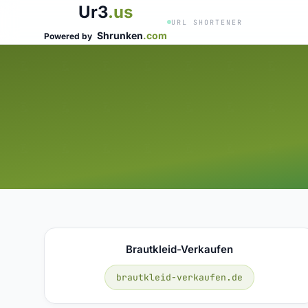
Ur3
.us
URL SHORTENER
Shrunken
.com
Powered by
Brautkleid-Verkaufen
brautkleid-verkaufen.de