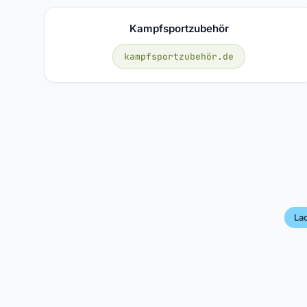
Kampfsportzubehör
kampfsportzubehör.de
La