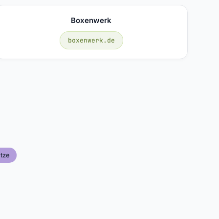
Boxenwerk
boxenwerk.de
tze