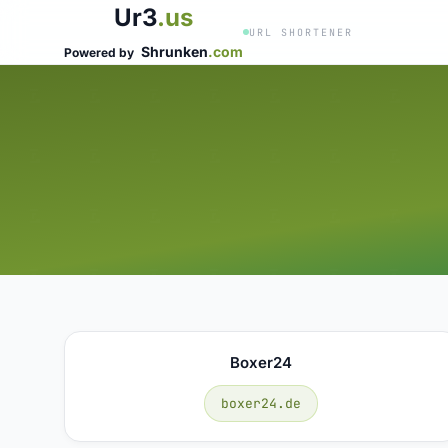
Ur3
.us
URL SHORTENER
Shrunken
.com
Powered by
Boxer24
boxer24.de