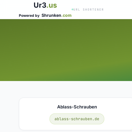
Ur3
.us
URL SHORTENER
Shrunken
.com
Powered by
Ablass-Schrauben
ablass-schrauben.de