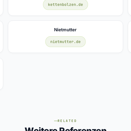
kettenbolzen.de
Nietmutter
nietmutter.de
RELATED
Weitere Referenzen