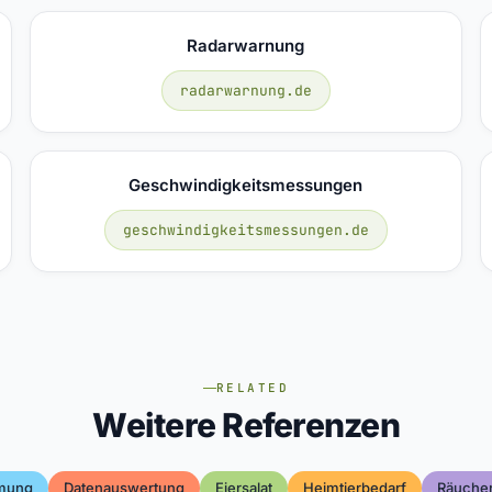
Radarwarnung
radarwarnung.de
Geschwindigkeitsmessungen
geschwindigkeitsmessungen.de
RELATED
Weitere Referenzen
mung
Datenauswertung
Eiersalat
Heimtierbedarf
Räuche