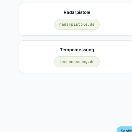
Radarpistole
radarpistole.de
Tempomessung
tempomessung.de
Schir