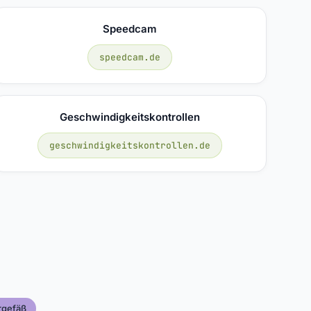
Speedcam
speedcam.de
Geschwindigkeitskontrollen
geschwindigkeitskontrollen.de
rgefäß