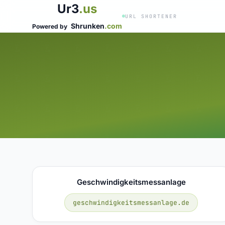
Ur3
.us
URL SHORTENER
Shrunken
.com
Powered by
Geschwindigkeitsmessanlage
geschwindigkeitsmessanlage.de