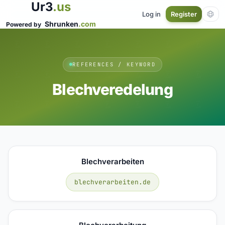
Ur3
.us
Log in
Register
Shrunken
.com
Powered by
REFERENCES / KEYWORD
Blechveredelung
Blechverarbeiten
blechverarbeiten.de