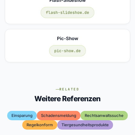
Flash-Slideshow
flash-slideshow.de
Pic-Show
pic-show.de
RELATED
Weitere Referenzen
Einsparung
Schadensmeldung
Rechtsanwaltssuche
Regelkonform
Tiergesundheitsprodukte