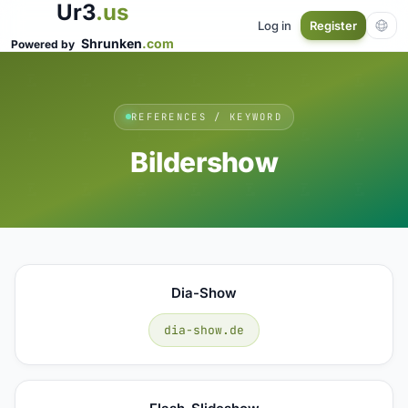
Ur3
.us
Log in
Register
Shrunken
.com
Powered by
REFERENCES / KEYWORD
Bildershow
Dia-Show
dia-show.de