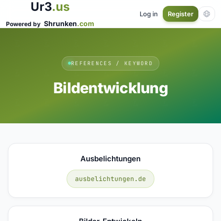
Ur3
.us
Log in
Register
Shrunken
.com
Powered by
REFERENCES / KEYWORD
Bildentwicklung
Ausbelichtungen
ausbelichtungen.de