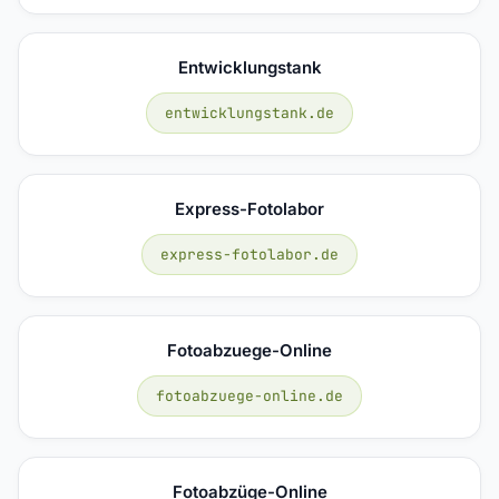
Entwicklungstank
entwicklungstank.de
Express-Fotolabor
express-fotolabor.de
Fotoabzuege-Online
fotoabzuege-online.de
Fotoabzüge-Online